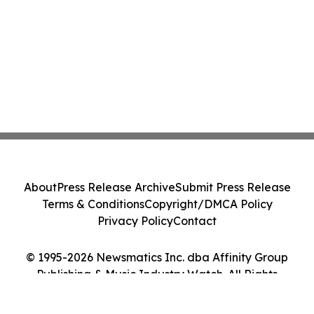
About
Press Release Archive
Submit Press Release
Terms & Conditions
Copyright/DMCA Policy
Privacy Policy
Contact
© 1995-2026 Newsmatics Inc. dba Affinity Group
Publishing & Music Industry Watch. All Rights
Reserved.