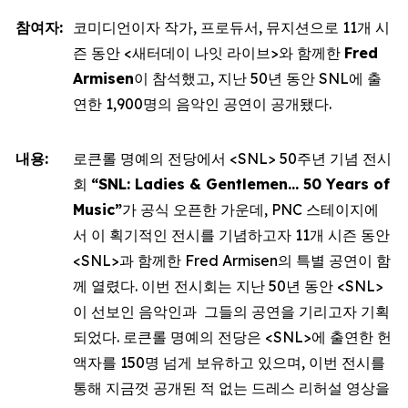
참여자:
코미디언이자 작가, 프로듀서, 뮤지션으로 11개 시
즌 동안 <새터데이 나잇 라이브>와 함께한
Fred
Armisen
이 참석했고, 지난 50년 동안 SNL에 출
연한 1,900명의 음악인 공연이 공개됐다.
내용:
로큰롤 명예의 전당에서 <SNL> 50주년 기념 전시
회
“SNL: Ladies & Gentlemen… 50 Years of
Music”
가 공식 오픈한 가운데, PNC 스테이지에
서 이 획기적인 전시를 기념하고자 11개 시즌 동안
<SNL>과 함께한 Fred Armisen의 특별 공연이 함
께 열렸다. 이번 전시회는 지난 50년 동안 <SNL>
이 선보인 음악인과 그들의 공연을 기리고자 기획
되었다. 로큰롤 명예의 전당은 <SNL>에 출연한 헌
액자를 150명 넘게 보유하고 있으며, 이번 전시를
통해 지금껏 공개된 적 없는 드레스 리허설 영상을