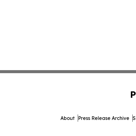
P
About
Press Release Archive
S
© 1995-2026 Newsmatics