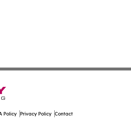
 Policy
Privacy Policy
Contact
h. All Rights Reserved.