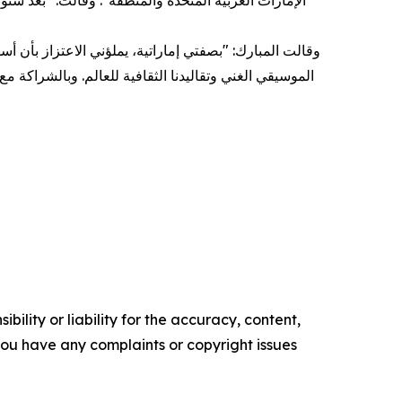
الإمارات العربية المتحدة والمنطقة". وقالت: "بعد س
وقالت المبارك: "بصفتي إماراتية، يملؤني الاعتزاز بأن أس
الموسيقي الغني وتقاليدنا الثقافية للعالم. وبالشراكة 
ility or liability for the accuracy, content,
f you have any complaints or copyright issues