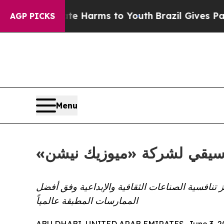
d to Abate Harms to Youth
Brazil Gives Parents S
AGP PICKS
Menu
زيز تنافسية الصناعات الثقافية والإبداعية وفق أفضل
الممارسات المطبقة عالمياً