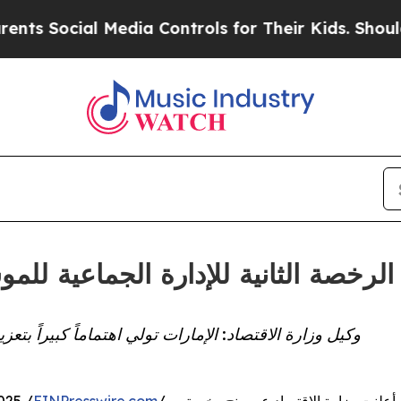
ocial Media Controls for Their Kids. Should the U
وكيل وزارة الاقتصاد: الإمارات تولي اهتماماً كبيراً بتع