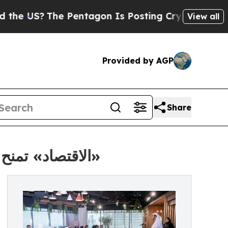
S?
The Pentagon Is Posting Cryptic Biblical Mes
View all
Provided by AGP
Share
«الاقتصاد» تمنح الرخصة الثانية للإدارة الجماعية للموسيقي لشركة «ميوزيك نيشن»