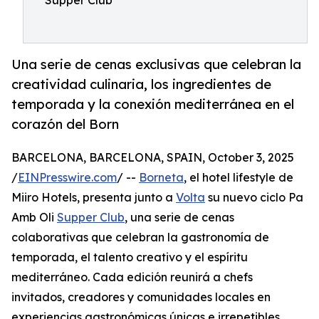
Supper Club
Una serie de cenas exclusivas que celebran la
creatividad culinaria, los ingredientes de
temporada y la conexión mediterránea en el
corazón del Born
BARCELONA, BARCELONA, SPAIN, October 3, 2025
/
EINPresswire.com
/ --
Borneta
, el hotel lifestyle de
Miiro Hotels, presenta junto a
Volta
su nuevo ciclo Pa
Amb Oli
Supper Club
, una serie de cenas
colaborativas que celebran la gastronomía de
temporada, el talento creativo y el espíritu
mediterráneo. Cada edición reunirá a chefs
invitados, creadores y comunidades locales en
experiencias gastronómicas únicas e irrepetibles,